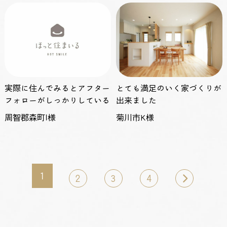
実際に住んでみるとアフター
とても満足のいく家づくりが
フォローがしっかりしている
出来ました
周智郡森町I様
菊川市K様
1
2
3
4