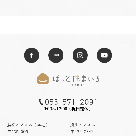
053-571-2091
9:00～17:00（祝日定休）
浜松オフィス（本社）
掛川オフィス
〒435-0051
〒436-0342