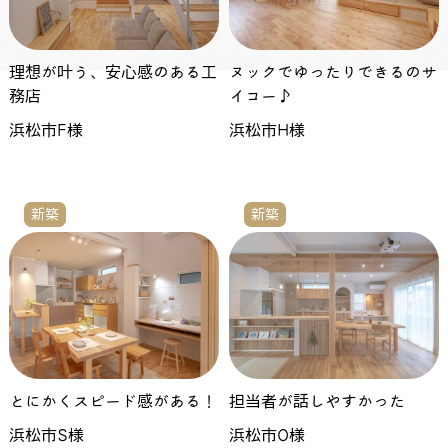
理想が叶う、安心感のある工
ヌックでゆったりできるのサ
務店
イコー♪
浜松市F様
浜松市H様
新築
新築
とにかくスピード感がある！
担当者が話しやすかった
浜松市S様
浜松市O様