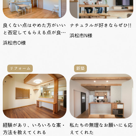
良くない点はやめた方がいい
ナチュラルが好きならぜひ!!
と否定してもらえる点が良か
浜松市N様
った
浜松市O様
リフォーム
新築
経験があり、いろいろな案・
私たちの無理なお願いにも応
方法を教えてくれる
えてくれた