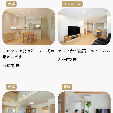
新築
リフォーム
リビングは夏は涼しく、冬は
テレビ台が最高にかっこいい
暖かいです
浜松市S様
浜松市I様
新築
新築