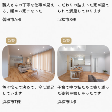
職人さんの丁寧な仕事が見え
こだわりの詰まった家が建て
る、暖かい家になった
られて満足しております
磐田市A様
浜松市S様
新築
新築
色々悩んで決めて、今は満足
子育て中の私たちに寄り添っ
しています
た姿勢が嬉しかったです
浜松市T様
浜松市U様