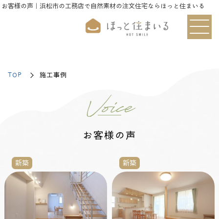
お客様の声｜浜松市の工務店で自然素材の注文住宅ならほっと住まいる
TOP
施工事例
Voice
お客様の声
新築
新築