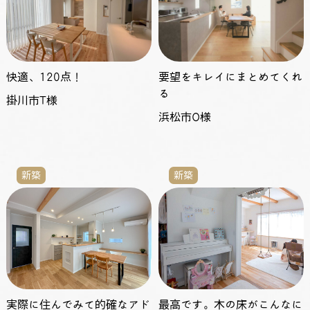
快適、120点！
要望をキレイにまとめてくれ
る
掛川市T様
浜松市O様
新築
新築
実際に住んでみて的確なアド
最高です。木の床がこんなに