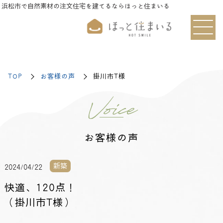
浜松市で自然素材の注文住宅を建てるならほっと住まいる
TOP
お客様の声
掛川市T様
Voice
お客様の声
新築
2024/04/22
快適、120点！
（掛川市T様）