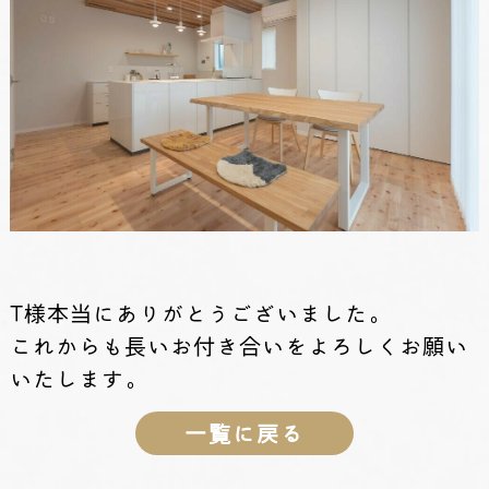
T様本当にありがとうございました。
これからも長いお付き合いをよろしくお願い
いたします。
一覧に戻る