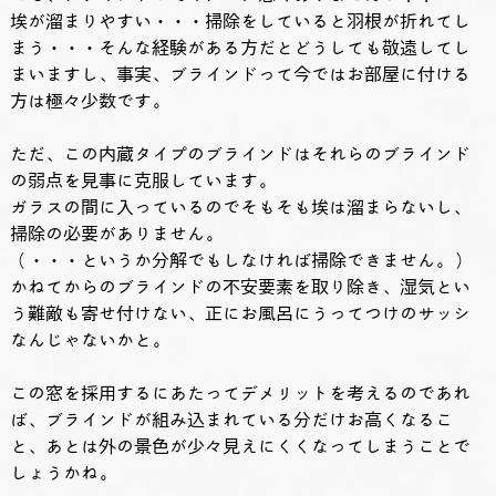
埃が溜まりやすい・・・掃除をしていると羽根が折れてし
まう・・・そんな経験がある方だとどうしても敬遠してし
まいますし、事実、ブラインドって今ではお部屋に付ける
方は極々少数です。
ただ、この内蔵タイプのブラインドはそれらのブラインド
の弱点を見事に克服しています。
ガラスの間に入っているのでそもそも埃は溜まらないし、
掃除の必要がありません。
（・・・というか分解でもしなければ掃除できません。）
かねてからのブラインドの不安要素を取り除き、湿気とい
う難敵も寄せ付けない、正にお風呂にうってつけのサッシ
なんじゃないかと。
この窓を採用するにあたってデメリットを考えるのであれ
ば、ブラインドが組み込まれている分だけお高くなるこ
と、あとは外の景色が少々見えにくくなってしまうことで
しょうかね。