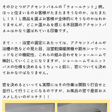
そのひとつがアクセントパネルの『ウォールナット』柄。
ほっと住まいるのお客様がたまたまそうなのか、はたまた
ＬＩＸＩＬ商品を選ぶお客様が全体的にそうなのかはわか
りませんが、どこか温かみを感じる木目調のアクセントパ
ネルはかなり選ばれている印象です。
さて・・・浴室の選定にあたっては、アクセントパネルや
浴槽の色などの見た目、浴室乾燥暖房機や節水シャワーヘ
ッドなどの機能性、これらの組み合わせをショールームで
検討していくことになりますが、ショールームでユニット
バスの仕様を決めるもうちょっと前に、窓についても決め
ておかなけばなりません。
窓を決めるといっても実際にはその作業は間取り打合せと
並行して行うことになるのですが、お風呂の窓で是非おス
スメしたいのがコチラ！！