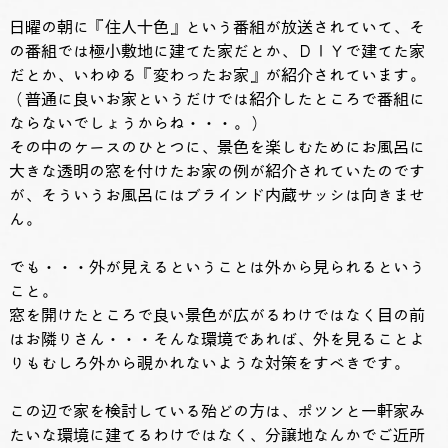
日曜の朝に『住人十色』という番組が放送されていて、そ
の番組では極小敷地に建てた家だとか、ＤＩＹで建てた家
だとか、いわゆる『変わったお家』が紹介されています。
（普通に良いお家というだけでは紹介したところで番組に
ならないでしょうからね・・・。）
その中のケースのひとつに、景色を楽しむためにお風呂に
大きな透明の窓を付けたお家の例が紹介されていたのです
が、そういうお風呂にはブラインド内蔵サッシは向きませ
ん。
でも・・・外が見えるということは外から見られるという
こと。
窓を開けたところで良い景色が広がるわけではなく目の前
はお隣りさん・・・そんな環境であれば、外を見ることよ
りもむしろ外から覗かれないような対策をすべきです。
この辺で家を検討している殆どの方は、ポツンと一軒家み
たいな環境に建てるわけではなく、分譲地なんかでご近所