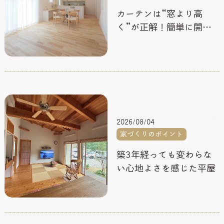
カーテンは“窓より高
く”が正解！簡単に開放
感を生む家づくりのコツ
2026/08/04
家づくりのポイント
築3年経っても変わらな
い心地よさを感じた平屋