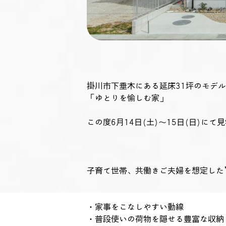
掛川市下垂木にある延床31坪のモデ
「ゆとりを愉しむ家」
この度6月14日(土)～15日(日)に
子育て世帯、共働きご夫婦を想定した
・家事をこなしやすい動線
・普段使いの荷物を隠せる豊富な収納