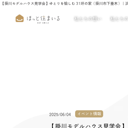
【掛川モデルハウス見学会】ゆとりを愉しむ 31坪の家（掛川市下垂木）｜
私たちの想い
私たち
イベント情報
2025/06/04
【掛川モデルハウス見学会】