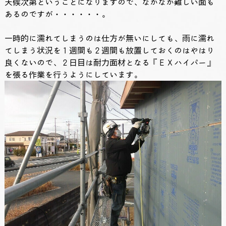
天候次第ということになりますので、なかなか難しい面も
あるのですが・・・・・・。
一時的に濡れてしまうのは仕方が無いにしても、雨に濡れ
てしまう状況を１週間も２週間も放置しておくのはやはり
良くないので、２日目は耐力面材となる『ＥＸハイパー』
を張る作業を行うようにしています。