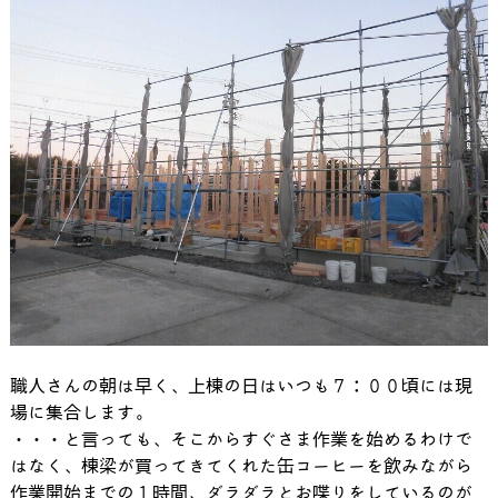
職人さんの朝は早く、上棟の日はいつも７：００頃には現
場に集合します。
・・・と言っても、そこからすぐさま作業を始めるわけで
はなく、棟梁が買ってきてくれた缶コーヒーを飲みながら
作業開始までの１時間、ダラダラとお喋りをしているのが