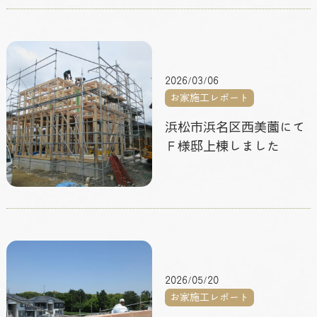
2026/03/06
お家施工レポート
浜松市浜名区西美薗にて
Ｆ様邸上棟しました
2026/05/20
お家施工レポート