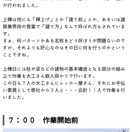
が行われました。
上棟は他にも『棟上げ』とか『建て前』とか、あるいは建
築業界用の言葉で『建て方』なんて呼ばれ方もされていま
す。
まぁ、何パターンかある名称をどう呼ぼうが問題ないので
すが、それよりも肝心なのはその日に何を行うのかという
ことですね。
上棟日には柱や梁などの建物の基本構造となる部分の組み
立て作業を大工さん数人掛かりで行います。
この日も７人の大工さんにレッカー屋さん、それにお手伝
い要員として弊社から３人と・・・合計１１人で作業を行
いました。
７：００ 作業開始前