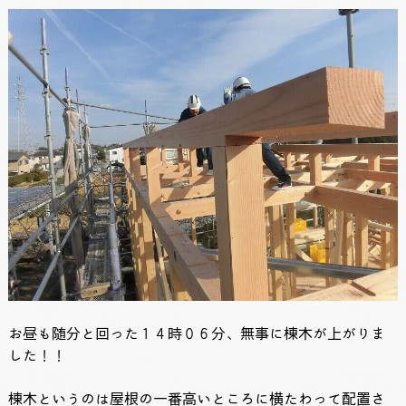
お昼も随分と回った１４時０６分、無事に棟木が上がりま
した！！
棟木というのは屋根の一番高いところに横たわって配置さ