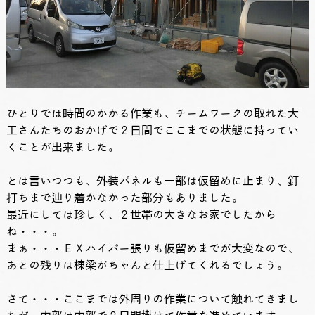
ひとりでは時間のかかる作業も、チームワークの取れた大
工さんたちのおかげで２日間でここまでの状態に持ってい
くことが出来ました。
とは言いつつも、外装パネルも一部は仮留めに止まり、釘
打ちまで辿り着かなかった部分もありました。
最近にしては珍しく、２世帯の大きなお家でしたから
ね・・・。
まぁ・・・ＥＸハイパー張りも仮留めまでが大変なので、
あとの残りは棟梁がちゃんと仕上げてくれるでしょう。
さて・・・ここまでは外周りの作業について触れてきまし