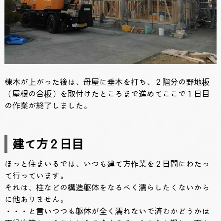
棟木が上がった後は、母屋に垂木を打ち、２階分の野地板
（屋根の合板）を取付けたところまで進めてここで１日目
の作業が終了しました。
建て方２日目
ほっと住まいるでは、いつも建て方作業を２日間にわたっ
て行っています。
それは、柱などの構造躯体をなるべく濡らしたくないから
に他ありません。
・・・と言いつつも躯体が全く濡れないで済むかどうかは