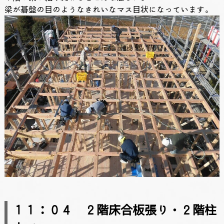
梁が碁盤の目のようなきれいなマス目状になっています。
１１：０４ ２階床合板張り・２階柱