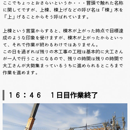
ここでちょっとおさらいというか・・・冒頭で触れた名称
に関してですが、上棟、棟上げなどの呼び名は『棟』木を
『上』げることからそう呼ばれています。
上棟という言葉からすると、棟木が上がった時点で目標達
成のような印象を受けますが、棟木が上がったからといっ
て、それで作業が終わるわけではありません。
この日を過ぎれば残りの木工事の工程は基本的に大工さん
が一人で行うことになるので、残りの時間は残りの時間で
大工さんが大勢集まっているうちに進められるところまで
作業を進めます。
１６：４６ １日目作業終了