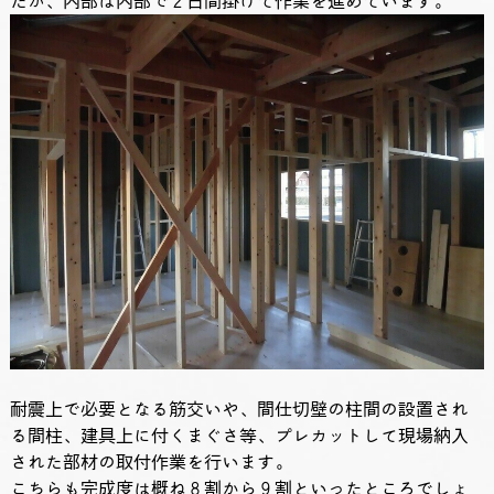
たが、内部は内部で２日間掛けて作業を進めています。
耐震上で必要となる筋交いや、間仕切壁の柱間の設置され
る間柱、建具上に付くまぐさ等、プレカットして現場納入
された部材の取付作業を行います。
こちらも完成度は概ね８割から９割といったところでしょ