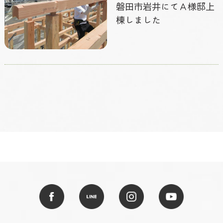
磐田市岩井にてＡ様邸上
棟しました