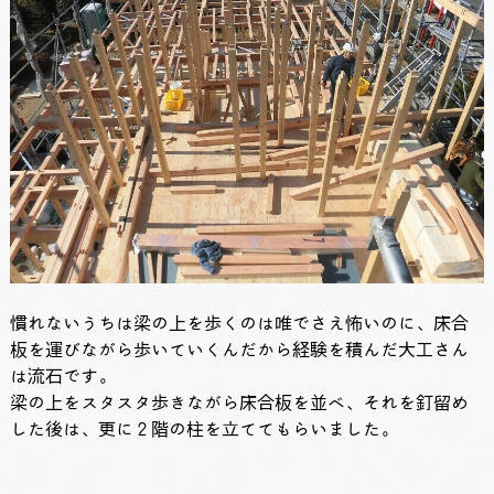
慣れないうちは梁の上を歩くのは唯でさえ怖いのに、床合
板を運びながら歩いていくんだから経験を積んだ大工さん
は流石です。
梁の上をスタスタ歩きながら床合板を並べ、それを釘留め
した後は、更に２階の柱を立ててもらいました。